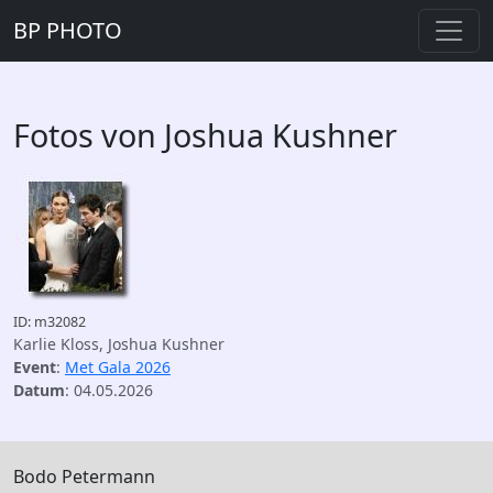
BP PHOTO
Fotos von Joshua Kushner
ID: m32082
Karlie Kloss, Joshua Kushner
Event
:
Met Gala 2026
Datum
: 04.05.2026
Bodo Petermann