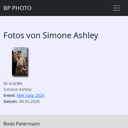
BP PHOTO
Fotos von Simone Ashley
ID: m32360
Simone Ashley
Event
:
Met Gala 2026
Datum
: 04.05.2026
Bodo Petermann