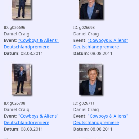
ID: g026696
ID: g026698
Daniel Craig
Daniel Craig
Event
:
"Cowboys & Aliens"
Event
:
"Cowboys & Aliens"
Deutschlandpremiere
Deutschlandpremiere
Datum
: 08.08.2011
Datum
: 08.08.2011
ID: g026708
ID: g026711
Daniel Craig
Daniel Craig
Event
:
"Cowboys & Aliens"
Event
:
"Cowboys & Aliens"
Deutschlandpremiere
Deutschlandpremiere
Datum
: 08.08.2011
Datum
: 08.08.2011