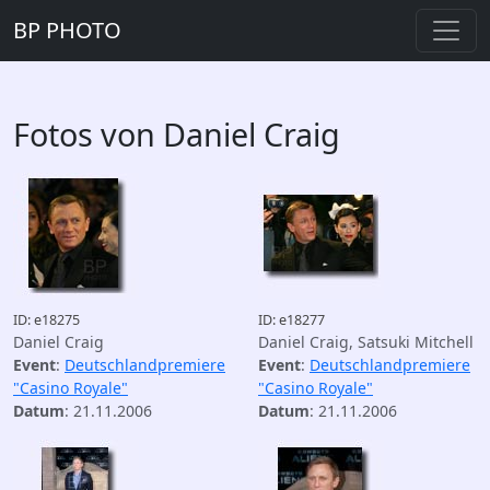
BP PHOTO
Fotos von Daniel Craig
ID: e18275
ID: e18277
Daniel Craig
Daniel Craig, Satsuki Mitchell
Event
:
Deutschlandpremiere
Event
:
Deutschlandpremiere
"Casino Royale"
"Casino Royale"
Datum
: 21.11.2006
Datum
: 21.11.2006