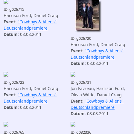
ID: g026715
Harrison Ford, Daniel Craig
Event
:
"Cowboys & Aliens"
Deutschlandpremiere
Datum
: 08.08.2011
ID: g026720
Harrison Ford, Daniel Craig
Event
:
"Cowboys & Aliens"
Deutschlandpremiere
Datum
: 08.08.2011
ID: g026723
ID: g026731
Harrison Ford, Daniel Craig
Jon Favreau, Harrison Ford,
Event
:
"Cowboys & Aliens"
Olivia Wilde, Daniel Craig
Deutschlandpremiere
Event
:
"Cowboys & Aliens"
Datum
: 08.08.2011
Deutschlandpremiere
Datum
: 08.08.2011
ID: g026765
ID: g032336