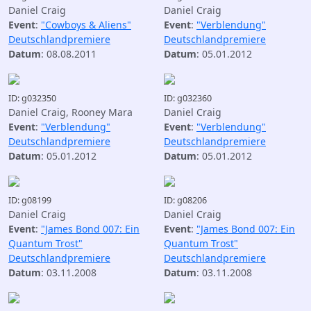
Daniel Craig
Daniel Craig
Event
:
"Cowboys & Aliens"
Event
:
"Verblendung"
Deutschlandpremiere
Deutschlandpremiere
Datum
: 08.08.2011
Datum
: 05.01.2012
ID: g032350
ID: g032360
Daniel Craig, Rooney Mara
Daniel Craig
Event
:
"Verblendung"
Event
:
"Verblendung"
Deutschlandpremiere
Deutschlandpremiere
Datum
: 05.01.2012
Datum
: 05.01.2012
ID: g08199
ID: g08206
Daniel Craig
Daniel Craig
Event
:
"James Bond 007: Ein
Event
:
"James Bond 007: Ein
Quantum Trost"
Quantum Trost"
Deutschlandpremiere
Deutschlandpremiere
Datum
: 03.11.2008
Datum
: 03.11.2008