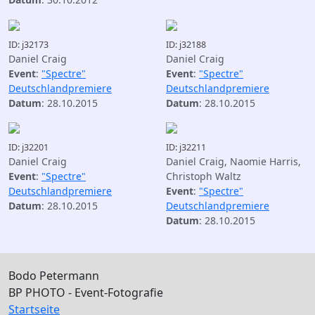
ID: j32173
ID: j32188
Daniel Craig
Daniel Craig
Event
:
"Spectre"
Event
:
"Spectre"
Deutschlandpremiere
Deutschlandpremiere
Datum
: 28.10.2015
Datum
: 28.10.2015
ID: j32201
ID: j32211
Daniel Craig
Daniel Craig, Naomie Harris,
Event
:
"Spectre"
Christoph Waltz
Deutschlandpremiere
Event
:
"Spectre"
Datum
: 28.10.2015
Deutschlandpremiere
Datum
: 28.10.2015
Bodo Petermann
BP PHOTO - Event-Fotografie
Startseite