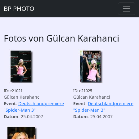
BP PHOTO
Fotos von Gülcan Karahanci
ID: e21021
ID: e21025
Gülcan Karahanci
Gülcan Karahanci
Event
:
Deutschlandpremiere
Event
:
Deutschlandpremiere
"Spider-Man 3"
"Spider-Man 3"
Datum
: 25.04.2007
Datum
: 25.04.2007