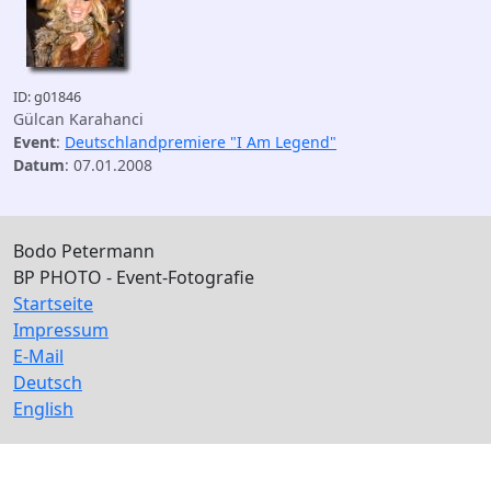
ID: g01846
Gülcan Karahanci
Event
:
Deutschlandpremiere "I Am Legend"
Datum
: 07.01.2008
Bodo Petermann
BP PHOTO - Event-Fotografie
Startseite
Impressum
E-Mail
Deutsch
English