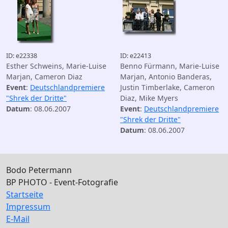
ID: e22338
ID: e22413
Esther Schweins, Marie-Luise
Benno Fürmann, Marie-Luise
Marjan, Cameron Diaz
Marjan, Antonio Banderas,
Event
:
Deutschlandpremiere
Justin Timberlake, Cameron
"Shrek der Dritte"
Diaz, Mike Myers
Datum
: 08.06.2007
Event
:
Deutschlandpremiere
"Shrek der Dritte"
Datum
: 08.06.2007
Bodo Petermann
BP PHOTO - Event-Fotografie
Startseite
Impressum
E-Mail