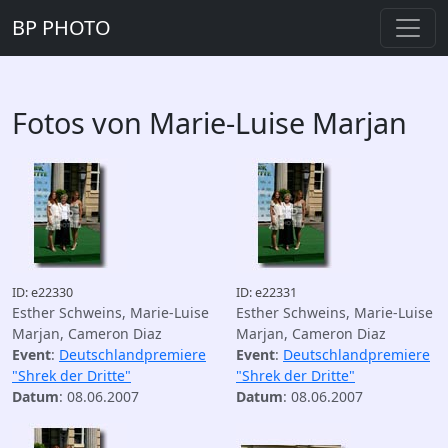
BP PHOTO
Fotos von Marie-Luise Marjan
ID: e22330
ID: e22331
Esther Schweins, Marie-Luise
Esther Schweins, Marie-Luise
Marjan, Cameron Diaz
Marjan, Cameron Diaz
Event
:
Deutschlandpremiere
Event
:
Deutschlandpremiere
"Shrek der Dritte"
"Shrek der Dritte"
Datum
: 08.06.2007
Datum
: 08.06.2007