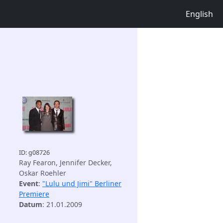
English
ID: g08726
Ray Fearon, Jennifer Decker,
Oskar Roehler
Event
:
"Lulu und Jimi" Berliner
Premiere
Datum
: 21.01.2009