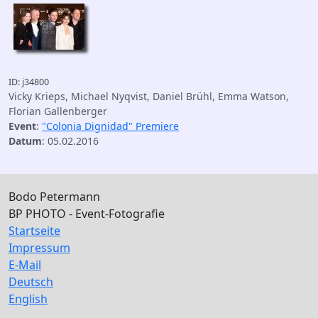
ID: j34800
Vicky Krieps, Michael Nyqvist, Daniel Brühl, Emma Watson,
Florian Gallenberger
Event
:
"Colonia Dignidad" Premiere
Datum
: 05.02.2016
Bodo Petermann
BP PHOTO - Event-Fotografie
Startseite
Impressum
E-Mail
Deutsch
English