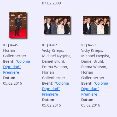
07.02.2009
ID: j34745
ID: j34787
ID: j34792
Florian
Vicky Krieps,
Vicky Krieps,
Gallenberger
Michael Nyqvist,
Michael Nyqvist,
Event
:
"Colonia
Daniel Brühl,
Daniel Brühl,
Dignidad"
Emma Watson,
Emma Watson,
Premiere
Florian
Florian
Datum
:
Gallenberger
Gallenberger
05.02.2016
Event
:
"Colonia
Event
:
"Colonia
Dignidad"
Dignidad"
Premiere
Premiere
Datum
:
Datum
:
05.02.2016
05.02.2016