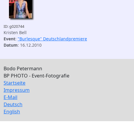
ID: g020744
Kristen Bell
Event
:
"Burlesque" Deutschlandpremiere
Datum
: 16.12.2010
Bodo Petermann
BP PHOTO - Event-Fotografie
Startseite
Impressum
E-Mail
Deutsch
English