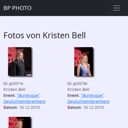
BP PHOTO
Fotos von Kristen Bell
ID: g020716
ID: g020736
Kristen Bell
Kristen Bell
Event
:
"Burlesque"
Event
:
"Burlesque"
Deutschlandpremiere
Deutschlandpremiere
Datum
: 16.12.2010
Datum
: 16.12.2010