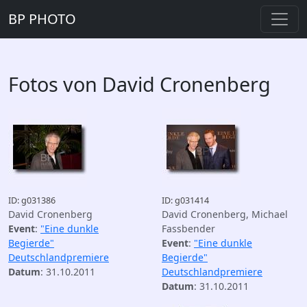
BP PHOTO
Fotos von David Cronenberg
ID: g031386
ID: g031414
David Cronenberg
David Cronenberg, Michael
Event
:
"Eine dunkle
Fassbender
Begierde"
Event
:
"Eine dunkle
Deutschlandpremiere
Begierde"
Datum
: 31.10.2011
Deutschlandpremiere
Datum
: 31.10.2011