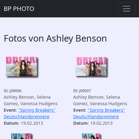
BP PHOTO
Fotos von Ashley Benson
ID: j09006
ID: j09007
Ashley Benson, Selena
Ashley Benson, Selena
Gomez, Vanessa Hudgens
Gomez, Vanessa Hudgens
Event
:
"Spring Breakers"
Event
:
"Spring Breakers"
Deutschlandpremiere
Deutschlandpremiere
Datum
: 19.02.2013
Datum
: 19.02.2013