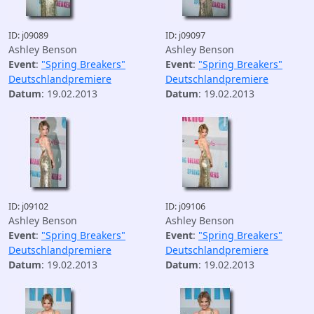
ID: j09089
ID: j09097
Ashley Benson
Ashley Benson
Event
:
"Spring Breakers"
Event
:
"Spring Breakers"
Deutschlandpremiere
Deutschlandpremiere
Datum
: 19.02.2013
Datum
: 19.02.2013
ID: j09102
ID: j09106
Ashley Benson
Ashley Benson
Event
:
"Spring Breakers"
Event
:
"Spring Breakers"
Deutschlandpremiere
Deutschlandpremiere
Datum
: 19.02.2013
Datum
: 19.02.2013