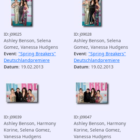
ID: j09025
ID: j09028
Ashley Benson, Selena
Ashley Benson, Selena
Gomez, Vanessa Hudgens
Gomez, Vanessa Hudgens
Event
:
"Spring Breakers"
Event
:
"Spring Breakers"
Deutschlandpremiere
Deutschlandpremiere
Datum
: 19.02.2013
Datum
: 19.02.2013
ID: j09039
ID: j09047
Ashley Benson, Harmony
Ashley Benson, Harmony
Korine, Selena Gomez,
Korine, Selena Gomez,
Vanessa Hudgens
Vanessa Hudgens