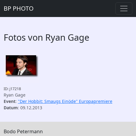
BP PHOTO
Fotos von Ryan Gage
ID: j17218
Ryan Gage
Event
:
"Der Hobbit: Smaugs Einöde" Europapremiere
Datum
: 09.12.2013
Bodo Petermann