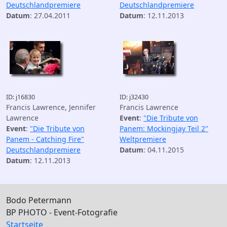
Deutschlandpremiere
Deutschlandpremiere
Datum
: 27.04.2011
Datum
: 12.11.2013
ID: j16830
ID: j32430
Francis Lawrence, Jennifer
Francis Lawrence
Lawrence
Event
:
"Die Tribute von
Event
:
"Die Tribute von
Panem: Mockingjay Teil 2"
Panem - Catching Fire"
Weltpremiere
Deutschlandpremiere
Datum
: 04.11.2015
Datum
: 12.11.2013
Bodo Petermann
BP PHOTO - Event-Fotografie
Startseite