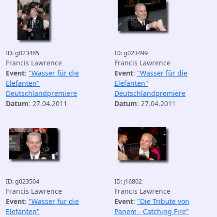
ID: g023485
ID: g023499
Francis Lawrence
Francis Lawrence
Event
:
"Wasser für die
Event
:
"Wasser für die
Elefanten"
Elefanten"
Deutschlandpremiere
Deutschlandpremiere
Datum
: 27.04.2011
Datum
: 27.04.2011
ID: g023504
ID: j16802
Francis Lawrence
Francis Lawrence
Event
:
"Wasser für die
Event
:
"Die Tribute von
Elefanten"
Panem - Catching Fire"