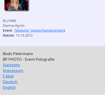
ID: j15809
Dianna Agron
Event
:
"Malavita" Deutschlandpremiere
Datum
: 15.10.2013
Bodo Petermann
BP PHOTO - Event-Fotografie
Startseite
Impressum
E-Mail
Deutsch
English