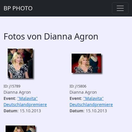
BP PHOTO
Fotos von Dianna Agron
ID: j15789
ID: j15806
Dianna Agron
Dianna Agron
Event
:
"Malavita"
Event
:
"Malavita"
Deutschlandpremiere
Deutschlandpremiere
Datum
: 15.10.2013
Datum
: 15.10.2013