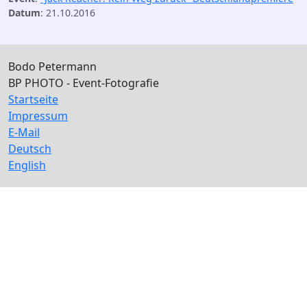
Datum
: 21.10.2016
Bodo Petermann
BP PHOTO - Event-Fotografie
Startseite
Impressum
E-Mail
Deutsch
English