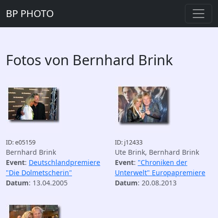
BP PHOTO
Fotos von Bernhard Brink
ID: e05159
ID: j12433
Bernhard Brink
Ute Brink, Bernhard Brink
Event
:
Deutschlandpremiere
Event
:
"Chroniken der
"Die Dolmetscherin"
Unterwelt" Europapremiere
Datum
: 13.04.2005
Datum
: 20.08.2013