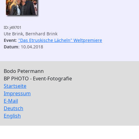
ID: j49701
Ute Brink, Bernhard Brink
Event
:
"Das Etruskische Lächeln" Weltpremiere
Datum
: 10.04.2018
Bodo Petermann
BP PHOTO - Event-Fotografie
Startseite
Impressum
E-Mail
Deutsch
English