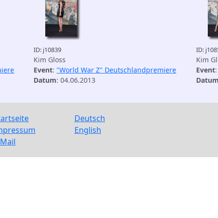
ID: j10839
ID: j10
Kim Gloss
Kim Gl
iere
Event
:
"World War Z" Deutschlandpremiere
Event
Datum
: 04.06.2013
Datu
tartseite
Deutsch
mpressum
English
-Mail