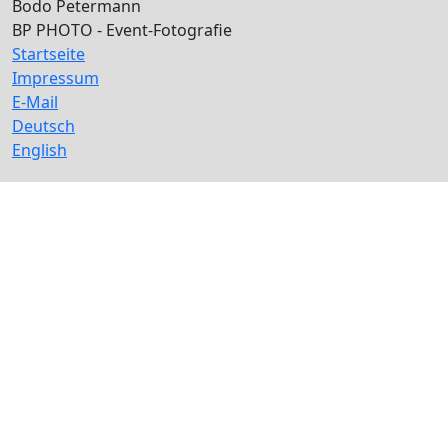
Bodo Petermann
BP PHOTO - Event-Fotografie
Startseite
Impressum
E-Mail
Deutsch
English