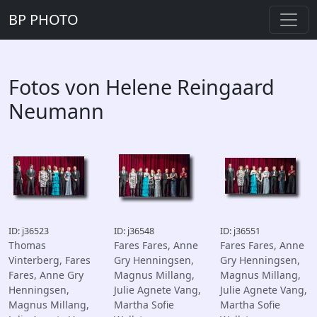
BP PHOTO
Fotos von Helene Reingaard
Neumann
ID: j36523
ID: j36548
ID: j36551
Thomas
Fares Fares, Anne
Fares Fares, Anne
Vinterberg, Fares
Gry Henningsen,
Gry Henningsen,
Fares, Anne Gry
Magnus Millang,
Magnus Millang,
Henningsen,
Julie Agnete Vang,
Julie Agnete Vang,
Magnus Millang,
Martha Sofie
Martha Sofie