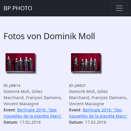
BP PHOTO
Fotos von Dominik Moll
ID: j36614
ID: j36621
Dominik Moll, Gilles
Dominik Moll, Gilles
Marchand, François Damiens,
Marchand, François Damiens,
Vincent Macaigne
Vincent Macaigne
Event
:
Berlinale 2016: "Des
Event
:
Berlinale 2016: "Des
nouvelles de la planète Mars"
nouvelles de la planète Mars"
Datum
: 17.02.2016
Datum
: 17.02.2016