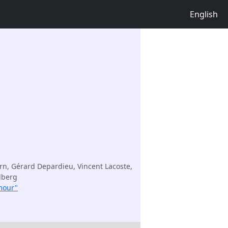
English
rn, Gérard Depardieu, Vincent Lacoste,
dberg
Amour"