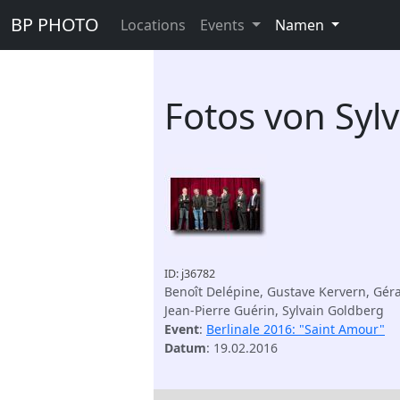
BP PHOTO
Locations
Events
Namen
Fotos von Syl
ID: j36782
Benoît Delépine, Gustave Kervern, Géra
Jean-Pierre Guérin, Sylvain Goldberg
Event
:
Berlinale 2016: "Saint Amour"
Datum
: 19.02.2016