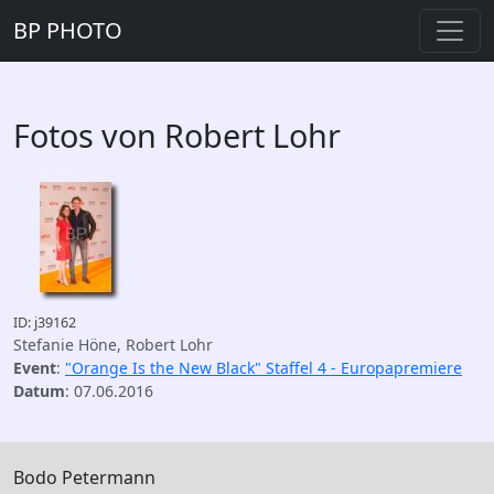
BP PHOTO
Fotos von Robert Lohr
ID: j39162
Stefanie Höne, Robert Lohr
Event
:
"Orange Is the New Black" Staffel 4 - Europapremiere
Datum
: 07.06.2016
Bodo Petermann