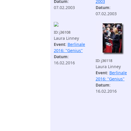
Datum
:
2003
07.02.2003
Datum
:
07.02.2003
ID: j36108
Laura Linney
Event
:
Berlinale
2016: "Genius"
Datum
:
ID: j36118
16.02.2016
Laura Linney
Event
:
Berlinale
2016: "Genius"
Datum
:
16.02.2016